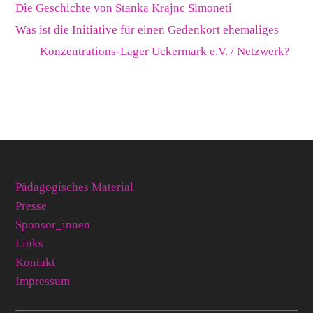
Die Geschichte von Stanka Krajnc Simoneti
Was ist die Initiative für einen Gedenkort ehemaliges
Konzentrations-Lager Uckermark e.V. / Netzwerk?
Pädagogisches Material
Presse
Sponsor_innen
Links
Kontakt
Impressum