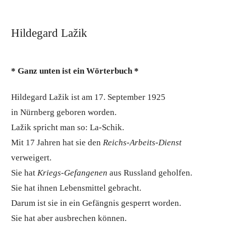
Katalog
Archiv
Hildegard Lažik
* Ganz unten ist ein Wörterbuch *
Hildegard Lažik ist am 17. September 1925
in Nürnberg geboren worden.
Lažik spricht man so: La-Schik.
Mit 17 Jahren hat sie den
Reichs-Arbeits-Dienst
verweigert.
Sie hat
Kriegs-Gefangenen
aus Russland geholfen.
Sie hat ihnen Lebensmittel gebracht.
Darum ist sie in ein Gefängnis gesperrt worden.
Sie hat aber ausbrechen können.