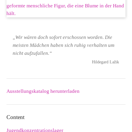
„Wir wären doch sofort erschossen worden. Die
meisten Mädchen haben sich ruhig verhalten um
nicht aufzufallen.“
Hildegard Lažik
Downloads
Ausstellungskatalog herunterladen
Content
Jugendkonzentrationslager