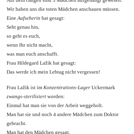
Auf dem Galgen sind 3 Mädchen aufgehängt gewesen.
Wir haben uns die toten Mädchen anschauen müssen.
Eine
Aufseherin
hat gesagt:
Seht genau hin,
so geht es euch,
wenn Ihr nicht macht,
was man euch anschafft.
Frau Hildegard Lažik hat gesagt:
Das werde ich mein Lebtag nicht vergessen!
Frau Lažik ist im
Konzentrations-Lager
Uckermark
zwangs-sterilisiert
worden:
Einmal hat man sie von der Arbeit weggeholt.
Man hat sie und noch 4 andere Mädchen zum Doktor
gebracht.
Man hat den Mädchen gesagt,