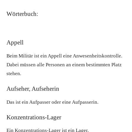
Wörterbuch:
Appell
Beim Militär ist ein Appell eine Anwesenheitskontrolle.
Dabei müssen alle Personen an einem bestimmten Platz
stehen.
Aufseher, Aufseherin
Das ist ein Aufpasser oder eine Aufpasserin.
Konzentrations-Lager
Ein Konzentrations-Lager ist ein Lager,