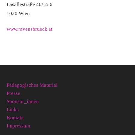
Lasallestraße 40/ 2/ 6
1020 Wien
www.ravensbrueck.at
Pädagogisches Material
Presse
Sponsor_innen
Links
Kontakt
Impressum