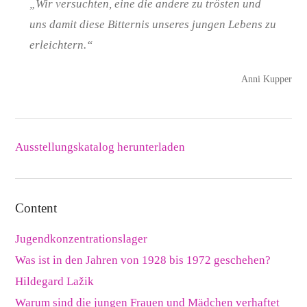
„Wir versuchten, eine die andere zu trösten und
uns damit diese Bitternis unseres jungen Lebens zu
erleichtern.“
Anni Kupper
Downloads
Ausstellungskatalog herunterladen
Content
Jugendkonzentrationslager
Was ist in den Jahren von 1928 bis 1972 geschehen?
Hildegard Lažik
Warum sind die jungen Frauen und Mädchen verhaftet