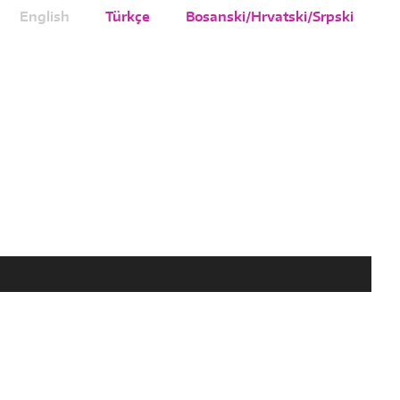
English
Türkçe
Bosanski/Hrvatski/Srpski