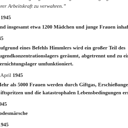
hrer Arbeitskraft zu verwahren.
r
1945
ind insgesamt etwa 1200 Mädchen und junge Frauen inhaft
45
ufgrund eines Befehls Himmlers wird ein großer Teil des
ugendkonzentrationslagers geräumt, abgetrennt und zu e
ernichtungslager umfunktioniert.
 April
1945
ehr als 5000 Frauen werden durch Giftgas, Erschießunge
iftspritzen und die katastrophalen Lebensbedingungen e
945
odesmärsche
1945