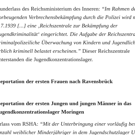
underlass des Reichsministerium des Inneren:
Im Rahmen d
orbeugenden Verbrechensbekämpfung durch die Polizei wird 
.7.1939 [...] eine ‚Reichszentrale zur Bekämpfung der
ugendkriminalität‘ eingerichtet. Die Aufgabe der Reichszentral
riminalpolizeiliche Überwachung von Kindern und Jugendlich
rblich kriminell belastet erscheinen.
Dieser Reichszentrale
nterstanden die Jugendkonzentrationslager.
eportation der ersten Frauen nach Ravensbrück
eportation der ersten Jungen und jungen Männer in das
ugendkonzentrationslager Moringen
rlass vom RSHA:
Mit der Unterbringung einer vorläufig be
nzahl weiblicher Minderjähriger in dem Jugendschutzlager 