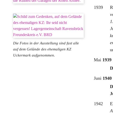
1939
R
v
1
J
k
e
Die Fotos in der Ausstellung sind fast alle
auf dem Gelände des ehemaligen KZ
u
Uckermark aufgenommen.
Mai
1939
D
Juni
1940
D
J
1942
E
A