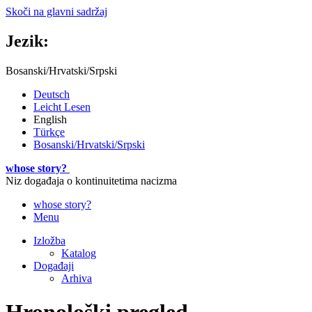
Skoči na glavni sadržaj
Jezik:
Bosanski/Hrvatski/Srpski
Deutsch
Leicht Lesen
English
Türkçe
Bosanski/Hrvatski/Srpski
whose story?
Niz događaja o kontinuitetima nacizma
whose story?
Menu
Izložba
Katalog
Događaji
Arhiva