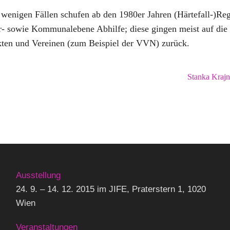
 wenigen Fällen schufen ab den 1980er Jahren (Härtefall-)Re
- sowie Kommunalebene Abhilfe; diese gingen meist auf die I
kten und Vereinen (zum Beispiel der VVN) zurück.
Stanka Krajn
Ausstellung
24. 9. – 14. 12. 2015 im JIFE, Praterstern 1, 1020
Wien
Veranstaltungen