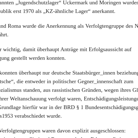
annten „Jugendschutzlager“ Uckermark und Moringen wurden
ublik erst 1970 als „KZ-ähnliche Lager“ anerkannt.
 und Roma wurde die Anerkennung als Verfolgtengruppe des N
hrt.
 wichtig, damit überhaupt Anträge mit Erfolgsaussicht auf
gung gestellt werden konnten.
 konnten überhaupt nur deutsche Staatsbürger_innen beziehun
sche“, die entweder in politischer Gegner_innenschaft zum
zialismus standen, aus rassistischen Gründen, wegen ihres G
ihrer Weltanschauung verfolgt waren, Entschädigungsleistung
 Grundlage hierfür war in der BRD § 1 Bundesentschädigungsg
s1953 verabschiedet wurde.
Verfolgtengruppen waren davon explizit ausgeschlossen: