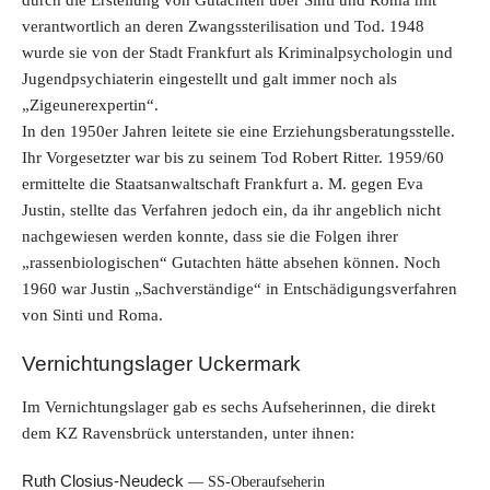
verantwortlich an deren Zwangssterilisation und Tod. 1948
wurde sie von der Stadt Frankfurt als Kriminalpsychologin und
Jugendpsychiaterin eingestellt und galt immer noch als
„Zigeunerexpertin“.
In den 1950er Jahren leitete sie eine Erziehungsberatungsstelle.
Ihr Vorgesetzter war bis zu seinem Tod Robert Ritter. 1959/60
ermittelte die Staatsanwaltschaft Frankfurt a. M. gegen Eva
Justin, stellte das Verfahren jedoch ein, da ihr angeblich nicht
nachgewiesen werden konnte, dass sie die Folgen ihrer
„rassenbiologischen“ Gutachten hätte absehen können. Noch
1960 war Justin „Sachverständige“ in Entschädigungsverfahren
von Sinti und Roma.
Vernichtungslager Uckermark
Im Vernichtungslager gab es sechs Aufseherinnen, die direkt
dem KZ Ravensbrück unterstanden, unter ihnen:
Ruth Closius-Neudeck
SS-Oberaufseherin