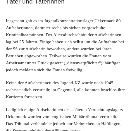
Täter und Täterinnen
Insgesamt gab es im Jugendkonzentrationslager Uckermark 80
Aufseherinnen, darunter sechs bis sieben vorgeschulte
Kriminalbeamtinnen. Der Altersdurchschnitt der Aufseherinnen
lag bei 25 Jahren. Einige haben sich selbst um die Aufnahme bei
der SS zur Aufseherin beworben, andere wurden bei ihren
Betrieben abgeworben. Teilweise wurden die Frauen vom
Arbeitsamt unter Druck gesetzt („dienstverpflichtet“), häufiger
jedoch meldeten sich die Frauen freiwillig.
Keine der Aufseherinnen des Jugend-KZ wurde nach 1945
rechtsstaatlich verurteilt; im Gegenteil, alle konnten bruchlos ihre
Karrieren fortsetzen.
Lediglich einige Aufseherinnen des späteren Vernichtungslagers
Uckermark wurden vom englischen Militärtribunal verurteilt.
Das Tribunal verhandelte jedoch nur Verbrechen an Häftlingen,
die Staatsangehörige der Alliierten waren.