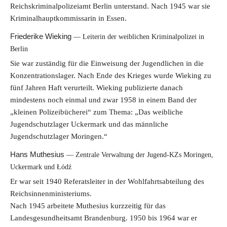
Reichskriminalpolizeiamt Berlin unterstand. Nach 1945 war sie
Kriminalhauptkommissarin in Essen.
Friederike Wieking
Leiterin der weiblichen Kriminalpolizei in
Berlin
Sie war zuständig für die Einweisung der Jugendlichen in die
Konzentrationslager. Nach Ende des Krieges wurde Wieking zu
fünf Jahren Haft verurteilt. Wieking publizierte danach
mindestens noch einmal und zwar 1958 in einem Band der
„kleinen Polizeibücherei“ zum Thema: „Das weibliche
Jugendschutzlager Uckermark und das männliche
Jugendschutzlager Moringen.“
Hans Muthesius
Zentrale Verwaltung der Jugend-KZs Moringen,
Uckermark und Łódź
Er war seit 1940 Referatsleiter in der Wohlfahrtsabteilung des
Reichsinnenministeriums.
Nach 1945 arbeitete Muthesius kurzzeitig für das
Landesgesundheitsamt Brandenburg. 1950 bis 1964 war er