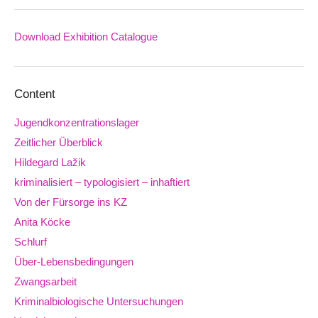
Download Exhibition Catalogue
Downloads
Content
Jugendkonzentrationslager
Zeitlicher Überblick
Hildegard Lažik
kriminalisiert – typologisiert – inhaftiert
Von der Fürsorge ins KZ
Anita Köcke
Schlurf
Über-Lebensbedingungen
Zwangsarbeit
Kriminalbiologische Untersuchungen