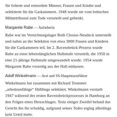
Sie folterte und ermordete Männer, Frauen und Kinder und
selektierte für die Gaskammern. 1948 wurde sie vom britischen
Militärtribunal zum Tode verurteilt und gehenkt.
Margarete Rabe
Aufseherin
Rabe war im Vernichtungslager Ruth Closius-Neudeck unterstellt
und nahm an der Selektion von etwa 3000 Frauen und Kindern
für die Gaskammern teil. Im 2. Ravensbrück-Prozess wurde
Rabe zu einer lebenslänglichen Haftstrafe verurteilt, die 1950 in
eine 21-jährige Haftstrafe umgewandelt wurde. 1954 wurde
Margarete Rabe vorzeitig aus der Haft entlassen.
Adolf Winkelmann
Arzt und SS-Hauptsturmführer
Winkelmann hat zusammen mit Richard Trommer
„arbeitsunfähige“ Häftlinge selektiert. Winkelmann verstarb
1947 während des ersten Ravensbrückprozesses in Hamburg an
den Folgen eines Herzschlages. Trotz einiger Zweifel befand das
Gericht ihn für schuldig, aufgrund seines Todes erging allerdings
kein Urteil mehr.