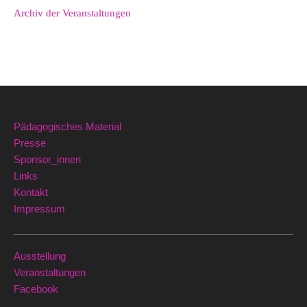
Archiv der Veranstaltungen
Pädagogisches Material
Presse
Sponsor_innen
Links
Kontakt
Impressum
Ausstellung
Veranstaltungen
Facebook