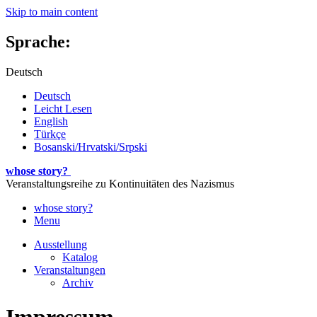
Skip to main content
Sprache:
Deutsch
Deutsch
Leicht Lesen
English
Türkçe
Bosanski/Hrvatski/Srpski
whose story?
Veranstaltungsreihe zu Kontinuitäten des Nazismus
whose story?
Menu
Ausstellung
Katalog
Veranstaltungen
Archiv