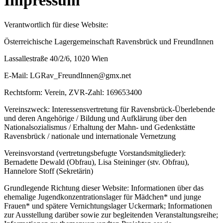
Impressum
Verantwortlich für diese Website:
Österreichische Lagergemeinschaft Ravensbrück und FreundInnen
Lassallestraße 40/2/6, 1020 Wien
E-Mail: LGRav_FreundInnen@gmx.net
Rechtsform: Verein, ZVR-Zahl: 169653400
Vereinszweck: Interessensvertretung für Ravensbrück-Überlebende
und deren Angehörige / Bildung und Aufklärung über den
Nationalsozialismus / Erhaltung der Mahn- und Gedenkstätte
Ravensbrück / nationale und internationale Vernetzung
Vereinsvorstand (vertretungsbefugte Vorstandsmitglieder):
Bernadette Dewald (Obfrau), Lisa Steininger (stv. Obfrau),
Hannelore Stoff (Sekretärin)
Grundlegende Richtung dieser Website: Informationen über das
ehemalige Jugendkonzentrationslager für Mädchen* und junge
Frauen* und spätere Vernichtungslager Uckermark; Informationen
zur Ausstellung darüber sowie zur begleitenden Veranstaltungsreihe;