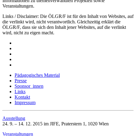
Informationen zu themenverwandten Projekten sowie
Veranstaltungen.
Links / Disclaimer: Die ÖLGR/F ist für den Inhalt von Websites, auf
die verlinkt wird, nicht verantwortlich. Gleichzeitig erklärt die
ÖLGR/F, dass sie sich den Inhalt jener Websites, auf die verlinkt
wird, nicht zu eigen macht.
Pädagogisches Material
Presse
Sponsor_innen
Links
Kontakt
Impressum
Ausstellung
24. 9. – 14. 12. 2015 im JIFE, Praterstern 1, 1020 Wien
Veranstaltungen